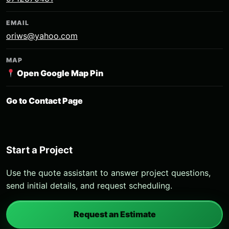
EMAIL
oriws@yahoo.com
MAP
Open Google Map Pin
Go to Contact Page
Start a Project
Use the quote assistant to answer project questions,
send initial details, and request scheduling.
Request an Estimate