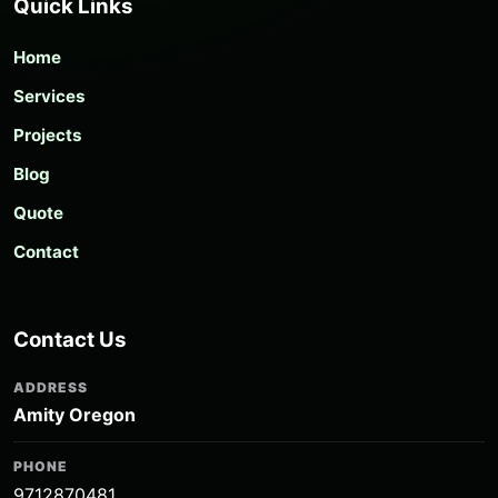
Quick Links
Home
Services
Projects
Blog
Quote
Contact
Contact Us
ADDRESS
Amity Oregon
PHONE
9712870481